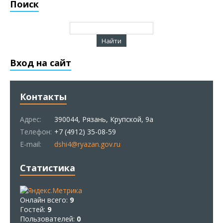
Поиск
Вход на сайт
Контакты
Адрес:
390044, Рязань, Крупской, 9а
Телефон:
+7 (4912) 35-08-59
E-mail:
dshi4@ryazan.gov.ru
Статистика
Онлайн всего:
9
Гостей:
9
Пользователей:
0