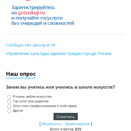
Сообщество школы в VK
Управление культуры администрации города Рязани
Наш опрос
Зачем вы учитесь или учились в школе искусств?
Я очень люблю искусство
Так хотят мои родители
Хочу стать профессионалом в этой сфере
Другое
[
·
]
Результаты
Архив опросов
Всего ответов:
615