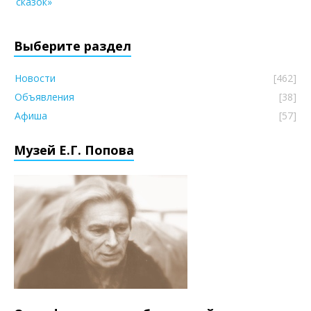
сказок»
Выберите раздел
Новости
[462]
Объявления
[38]
Афиша
[57]
Музей Е.Г. Попова