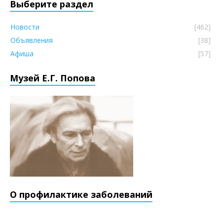
Выберите раздел
Новости
[462]
Объявления
[38]
Афиша
[57]
Музей Е.Г. Попова
О профилактике заболеваний