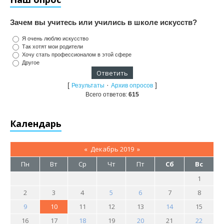
Зачем вы учитесь или учились в школе искусств?
Я очень люблю искусство
Так хотят мои родители
Хочу стать профессионалом в этой сфере
Другое
[
·
]
Результаты
Архив опросов
Всего ответов:
615
Календарь
«
Декабрь 2019
»
Пн
Вт
Ср
Чт
Пт
Сб
Вс
1
2
3
4
5
6
7
8
9
10
11
12
13
14
15
16
17
18
19
20
21
22