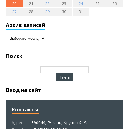
20
21
22
23
24
25
26
27
28
29
30
31
Архив записей
Поиск
Вход на сайт
Контакты
Адрес:
390044, Рязань, Крупской, 9а