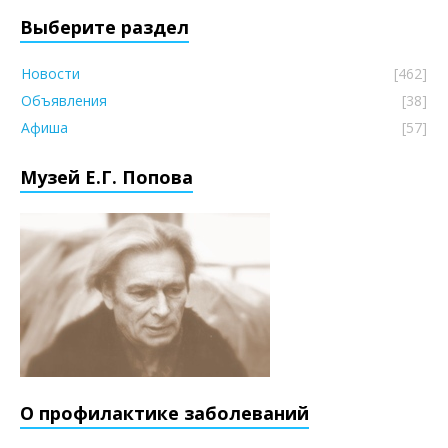
Выберите раздел
Новости
[462]
Объявления
[38]
Афиша
[57]
Музей Е.Г. Попова
О профилактике заболеваний