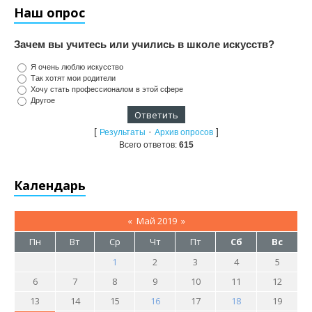
Наш опрос
Зачем вы учитесь или учились в школе искусств?
Я очень люблю искусство
Так хотят мои родители
Хочу стать профессионалом в этой сфере
Другое
[
·
]
Результаты
Архив опросов
Всего ответов:
615
Календарь
«
Май 2019
»
Пн
Вт
Ср
Чт
Пт
Сб
Вс
1
2
3
4
5
6
7
8
9
10
11
12
13
14
15
16
17
18
19