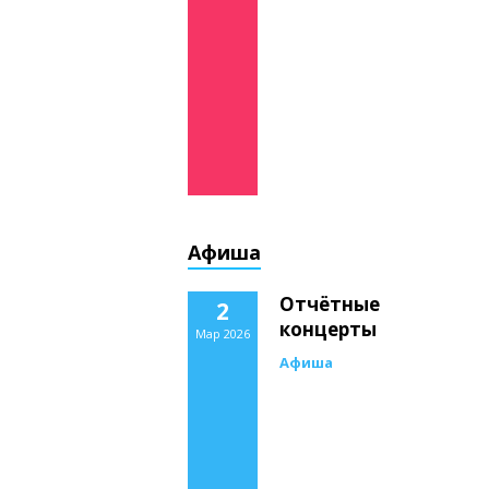
Афиша
Отчётные
2
концерты
Мар 2026
Афиша