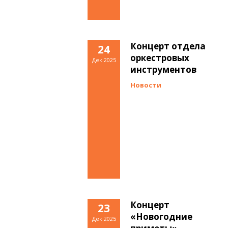
Концерт отдела
24
оркестровых
Дек 2025
инструментов
Новости
Концерт
23
«Новогодние
Дек 2025