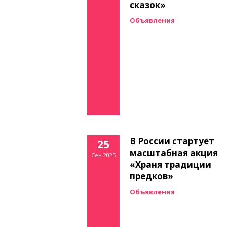
сказок»
Объявления
В России стартует
25
масштабная акция
Сен 2025
«Храня традиции
предков»
Объявления