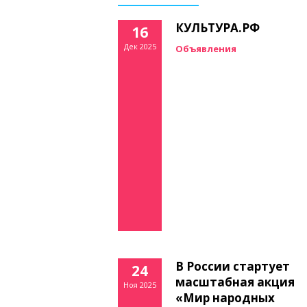
КУЛЬТУРА.РФ
16
Дек 2025
Объявления
В России стартует
24
масштабная акция
Ноя 2025
«Мир народных