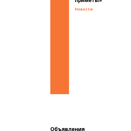
приметы»
Новости
Объявления