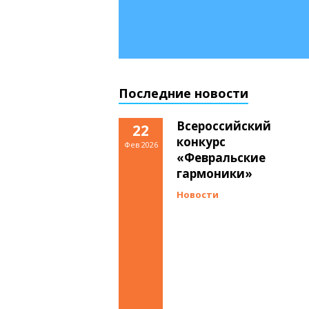
Последние новости
Всероссийский
22
конкурс
Фев 2026
«Февральские
гармоники»
Новости