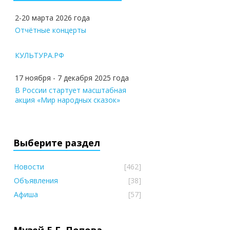
2-20 марта 2026 года
Отчётные концерты
КУЛЬТУРА.РФ
17 ноября - 7 декабря 2025 года
В России стартует масштабная
акция «Мир народных сказок»
Выберите раздел
Новости
[462]
Объявления
[38]
Афиша
[57]