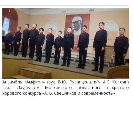
Ансамбль «Амфион» (рук. В.Ю. Рязанцева, к/м А.С. Котоян)
стал Лауреатом Московского областного открытого
хорового конкурса «А. В. Свешников и современность»