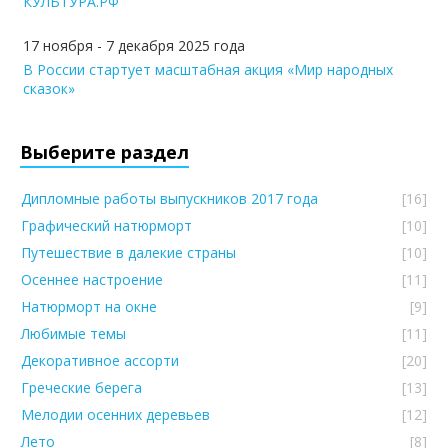
КУЛЬТУРА.РФ
17 ноября - 7 декабря 2025 года
В России стартует масштабная акция «Мир народных
сказок»
Выберите раздел
Дипломные работы выпускников 2017 года
[16]
Графический натюрморт
[10]
Путешествие в далекие страны
[10]
Осеннее настроение
[11]
Натюрморт на окне
[9]
Любимые темы
[11]
Декоративное ассорти
[20]
Греческие берега
[13]
Мелодии осенних деревьев
[12]
Лето
[8]