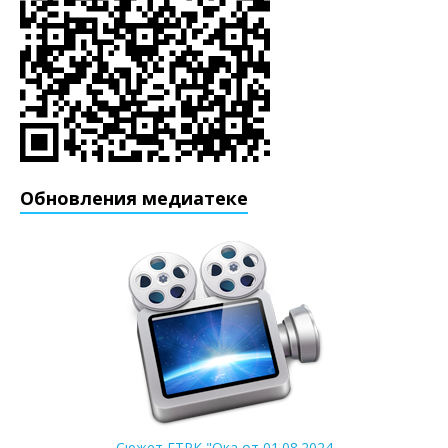
Обновления медиатеке
Сюжет ГТРК "Ока от 01.08.2024