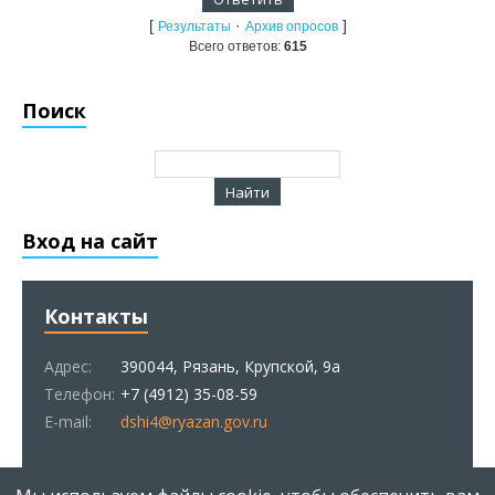
[
·
]
Результаты
Архив опросов
Всего ответов:
615
Поиск
Вход на сайт
Контакты
Адрес:
390044, Рязань, Крупской, 9а
Телефон:
+7 (4912) 35-08-59
E-mail:
dshi4@ryazan.gov.ru
Статистика