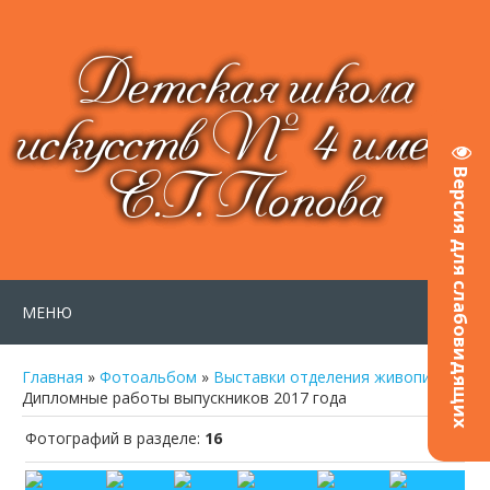
Детская школа
искусств № 4 имени
Е.Г. Попова
Версия для слабовидящих
МЕНЮ
Главная
»
Фотоальбом
»
Выставки отделения живописи
»
Дипломные работы выпускников 2017 года
Фотографий в разделе
:
16