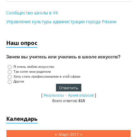
Сообщество школы в VK
Управление культуры администрации города Рязани
Наш опрос
Зачем вы учитесь или учились в школе искусств?
Я очень люблю искусство
Так хотят мои родители
Хочу стать профессионалом в этой сфере
Другое
[
·
]
Результаты
Архив опросов
Всего ответов:
615
Календарь
«
Март 2017
»