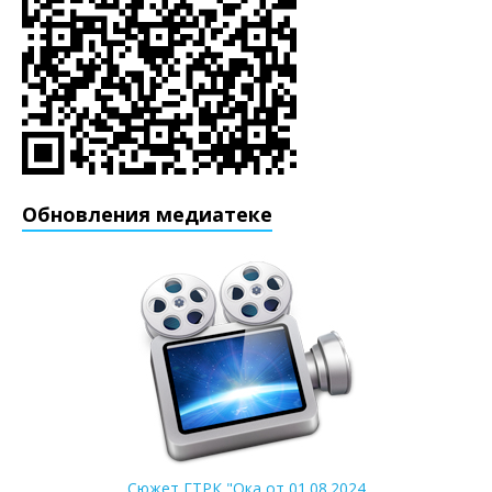
Обновления медиатеке
Сюжет ГТРК "Ока от 01.08.2024