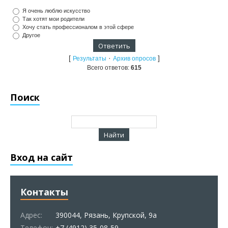
Я очень люблю искусство
Так хотят мои родители
Хочу стать профессионалом в этой сфере
Другое
[
·
]
Результаты
Архив опросов
Всего ответов:
615
Поиск
Вход на сайт
Контакты
Адрес:
390044, Рязань, Крупской, 9а
Телефон:
+7 (4912) 35-08-59