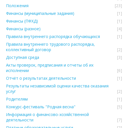
Положения
[23]
Финансы (муниципальные задания)
[1]
Финансы (ПФХД)
[1]
Финансы (разное)
[4]
Правила внутреннего распорядка обучающихся
[1]
Правила внутреннего трудового распорядка,
коллективный договор
[2]
Доступная среда
[3]
Акты проверок, предписания и отчеты об их
исполнении
[6]
Отчёт о результатах деятельности
[1]
Результаты независимой оценки качества оказания
услуг
[2]
Родителям
[1]
Конкурс-фестиваль "Родная весна"
[5]
Информация о финансово-хозяйственной
деятельности
[7]
Платные образовательные услуги
[2]