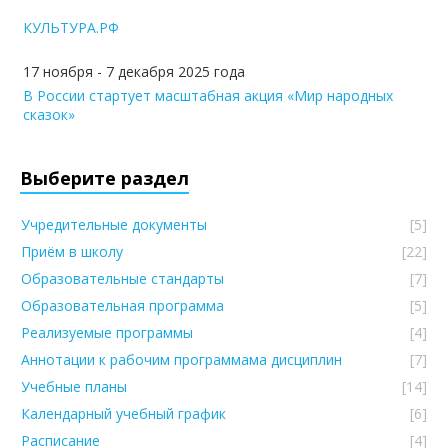
КУЛЬТУРА.РФ
17 ноября - 7 декабря 2025 года
В России стартует масштабная акция «Мир народных
сказок»
Выберите раздел
Учредительные документы
[5]
Приём в школу
[22]
Образовательные стандарты
[7]
Образовательная программа
[5]
Реализуемые программы
[4]
Аннотации к рабочим программама дисциплин
[7]
Учебные планы
[14]
Календарный учебный график
[6]
Расписание
[4]