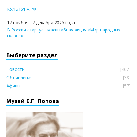
КУЛЬТУРА.РФ
17 ноября - 7 декабря 2025 года
В России стартует масштабная акция «Мир народных
сказок»
Выберите раздел
Новости
[462]
Объявления
[38]
Афиша
[57]
Музей Е.Г. Попова