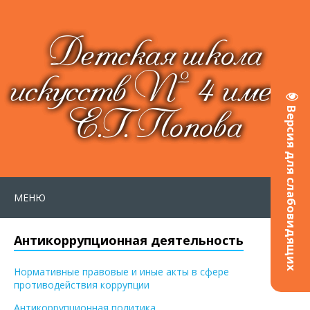
Детская школа
искусств № 4 имени
Е.Г. Попова
Версия для слабовидящих
МЕНЮ
Антикоррупционная деятельность
Нормативные правовые и иные акты в сфере
противодействия коррупции
Антикоррупционная политика