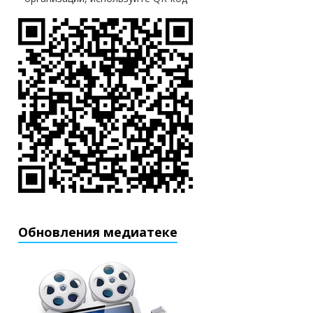
Обновления медиатеке