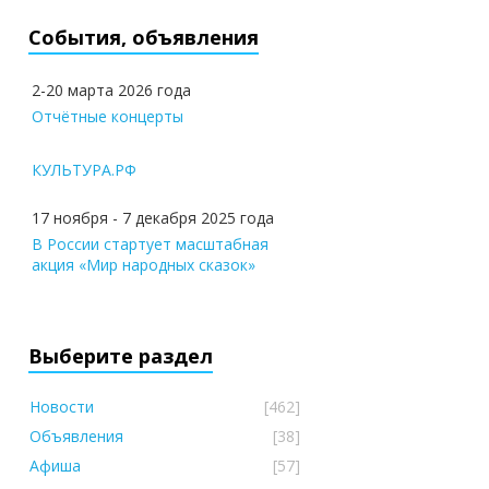
События, объявления
2-20 марта 2026 года
Отчётные концерты
КУЛЬТУРА.РФ
17 ноября - 7 декабря 2025 года
В России стартует масштабная
акция «Мир народных сказок»
Выберите раздел
Новости
[462]
Объявления
[38]
Афиша
[57]